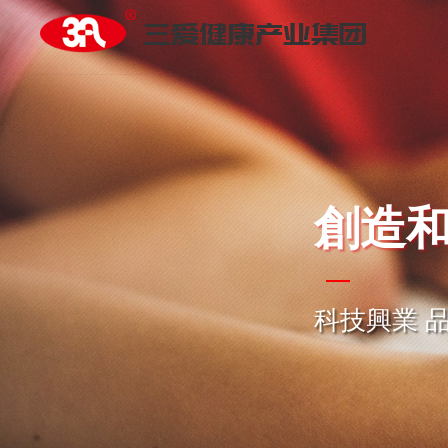
創造
科技興業 