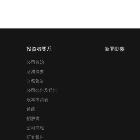
投資者關系
新聞動態
公司管治
財務摘要
財務報告
公司公告及通告
股本申請表
通函
招股書
公司簡報
研究報告