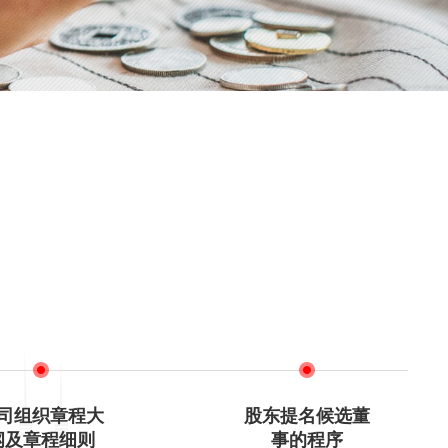
司组织章程大
股东提名候选董
纲及章程细则
事的程序