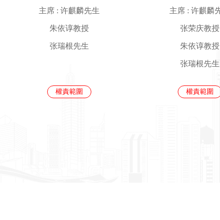
主席 : 许麒麟先生
主席 : 许麒麟
朱依谆教授
张荣庆教授
张瑞根先生
朱依谆教授
张瑞根先生
權責範圍
權責範圍