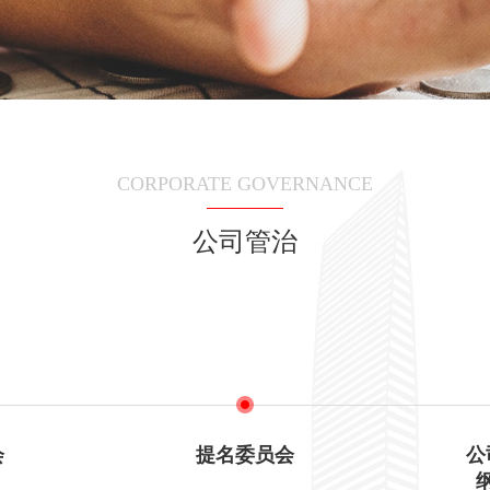
CORPORATE GOVERNANCE
公司管治
会
提名委员会
公