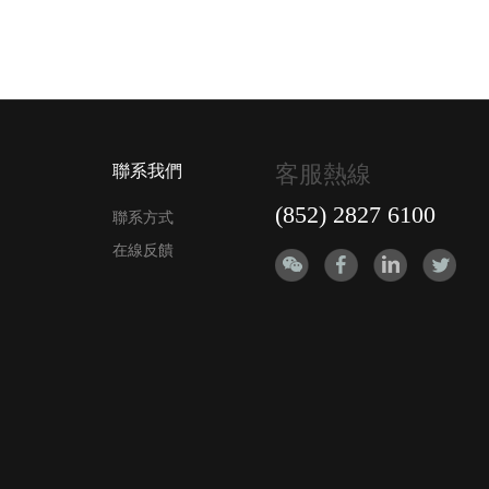
客服熱線
聯系我們
(852) 2827 6100
聯系方式
在線反饋