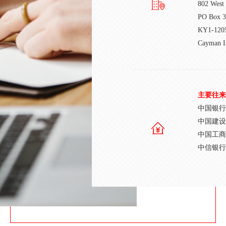
802 West
PO Box 3
KY1-120
Cayman I
主要往来
中国银行
中国建设
中国工商
中信银行