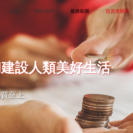
首頁
關於我們
服務範圍
投資者關系
和建設人類美好生活
品質至上