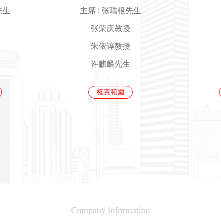
先生
主席 : 张瑞根先生
张荣庆教授
朱依谆教授
许麒麟先生
權責範圍
Company information