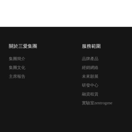
關於三愛集團
服務範圍
集團簡介
品牌產品
集團文化
經銷網絡
主席報告
未來願展
研發中心
融資租賃
實驗室zentrogene