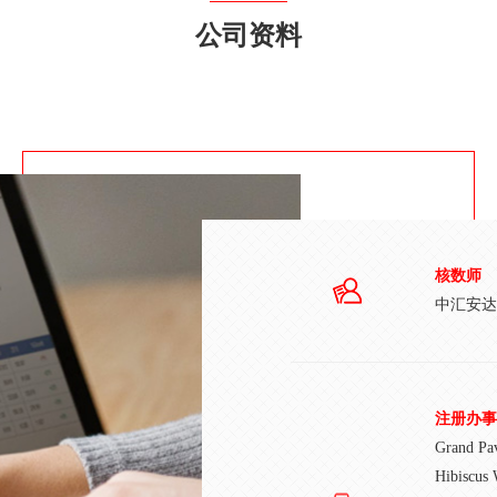
公司资料
核数师
中汇安达
注册办事
Grand Pav
Hibiscus